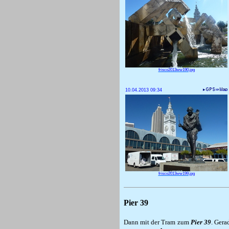
frisco2013ww190.jpg
10.04.2013 09:34
frisco2013ww199.jpg
Pier 39
Dann mit der Tram zum
Pier 39
. Gera