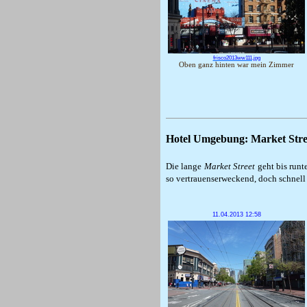
frisco2013ww111.jpg
Oben ganz hinten war mein Zimmer
Hotel Umgebung: Market Stree
Die lange
Market Street
geht bis runt
so vertrauenserweckend, doch schnell
11.04.2013 12:58