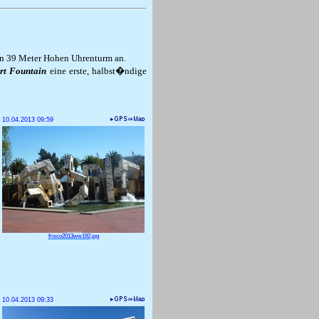
n 39 Meter Hohen Uhrenturm an.
rt Fountain
eine erste, halbst�ndige
10.04.2013 09:59
frisco2013ww192.jpg
10.04.2013 09:33