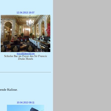
12.04.2013 16:07
frisco2013ww151.jpg
Schicke Bar im Foyer des
Sir Francis
Drake Hotel
s
kende Kulisse.
10.04.2013 09:11