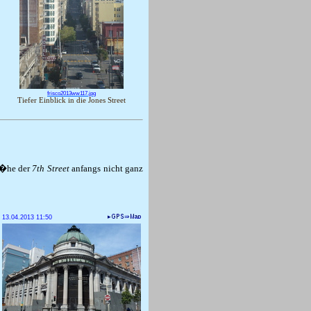
frisco2013ww117.jpg
Tiefer Einblick in die Jones Street
�he der
7th Street
anfangs nicht ganz
13.04.2013 11:50