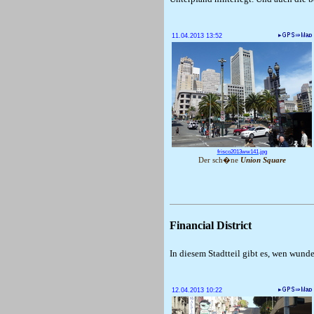
11.04.2013 13:52
frisco2013ww141.jpg
Der sch�ne
Union Square
Financial District
In diesem Stadtteil gibt es, wen wunde
12.04.2013 10:22