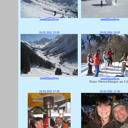
kappl2011ww53.jpg
kappl2011ww59.jpg
19.02.2011 15:03
19.02.2011 15:03
kappl2011ww64.jpg
kappl2011ww65.jpg
Keine Warteschlangen am Lif
19.02.2011 17:30
19.02.2011 17:40