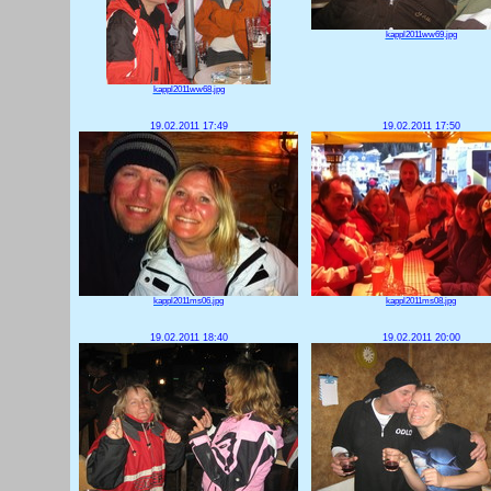
kappl2011ww69.jpg
kappl2011ww68.jpg
19.02.2011 17:49
19.02.2011 17:50
kappl2011ms06.jpg
kappl2011ms08.jpg
19.02.2011 18:40
19.02.2011 20:00