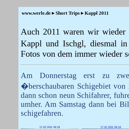
www.werle.de ▸ Short Trips ▸ Kappl 2011
Auch 2011 waren wir wieder 
Kappl und Ischgl, diesmal i
Fotos von dem immer wieder s
Am Donnerstag erst zu zwe
�berschaubaren Schigebiet von 
dann schon neun Schifahrer, fuhr
umher. Am Samstag dann bei Bild
schigefahren.
17.02.2011 09:18
17.02.2011 09:18