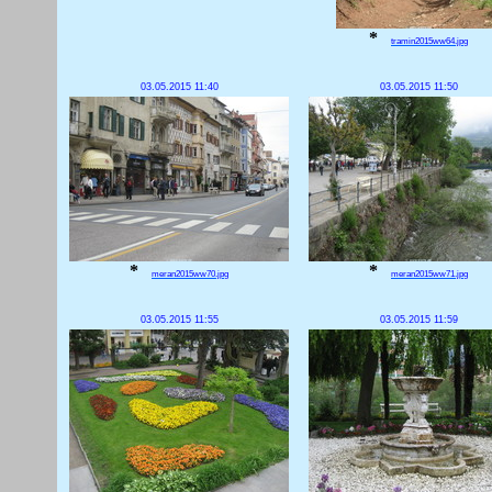
*
tramin2015ww64.jpg
03.05.2015 11:40
03.05.2015 11:50
*
*
meran2015ww70.jpg
meran2015ww71.jpg
03.05.2015 11:55
03.05.2015 11:59