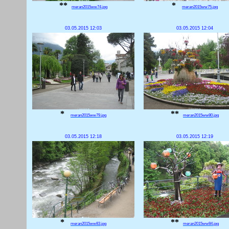
**
*
meran2015ww74.jpg
meran2015ww75.jpg
03.05.2015 12:03
03.05.2015 12:04
*
**
meran2015ww79.jpg
meran2015ww80.jpg
03.05.2015 12:18
03.05.2015 12:19
*
**
meran2015ww83.jpg
meran2015ww84.jpg