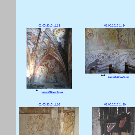
02.05.2015 11:13
02.05.2015 11:14
**
tramin2015ww48.jpg
*
tramin2015ww47.jpg
02.05.2015 11:16
02.05.2015 11:20