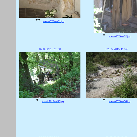
**
tramin2015ww51.jpg
*
tramin2015ww52.jpg
02.05.2015 11:50
02.05.2015 11:54
*
*
tramin2015ww55.jpg
tramin2015ww56.jpg