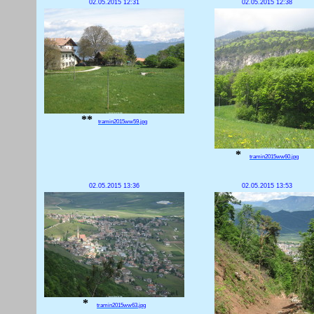
02.05.2015 12:31
02.05.2015 12:38
**
tramin2015ww59.jpg
*
tramin2015ww60.jpg
02.05.2015 13:36
02.05.2015 13:53
*
tramin2015ww63.jpg