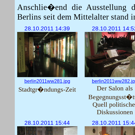
Anschlie�end die Ausstellung 
Berlins seit dem Mittelalter stand 
28.10.2011 14:39
28.10.2011 14:5
berlin2011ww281.jpg
berlin2011ww282.j
Der Salon als
Stadtgr�ndungs-Zeit
Begegnungsst�tt
Quell politische
Diskussionen
28.10.2011 15:44
28.10.2011 15:4