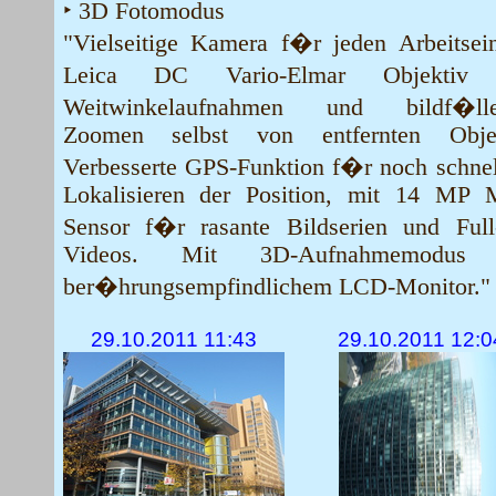
‣ 3D Fotomodus
"Vielseitige Kamera f�r jeden Arbeitsein
Leica DC Vario-Elmar Objektiv
Weitwinkelaufnahmen und bildf�lle
Zoomen selbst von entfernten Objek
Verbesserte GPS-Funktion f�r noch schnel
Lokalisieren der Position, mit 14 MP
Sensor f�r rasante Bildserien und Ful
Videos. Mit 3D-Aufnahmemodus
ber�hrungsempfindlichem LCD-Monitor."
29.10.2011 11:43
29.10.2011 12:0