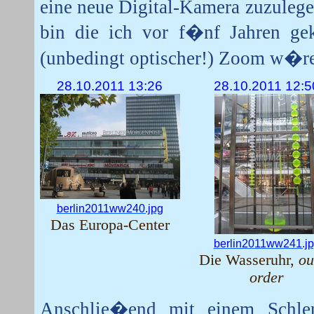
eine neue Digital-Kamera zuzulege
bin die ich vor f�nf Jahren ge
(unbedingt optischer!) Zoom w�re 
28.10.2011 13:26
28.10.2011 12:5
berlin2011ww240.jpg
Das Europa-Center
berlin2011ww241.j
Die Wasseruhr,
ou
order
Anschlie�end mit einem Schle