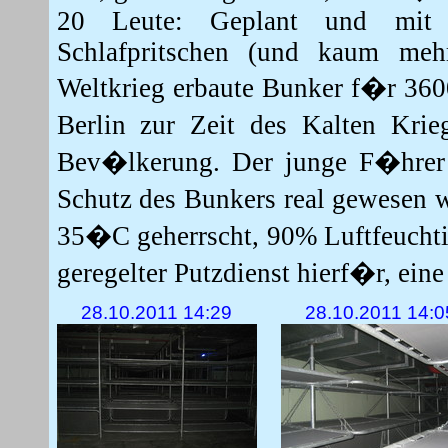
20 Leute: Geplant und mit e
Schlafpritschen (und kaum mehr
Weltkrieg erbaute Bunker f�r 360
Berlin zur Zeit des Kalten Kri
Bev�lkerung. Der junge F�hrer s
Schutz des Bunkers real gewesen 
35�C geherrscht, 90% Luftfeuchtig
geregelter Putzdienst hierf�r, ein
28.10.2011 14:29
28.10.2011 14:0