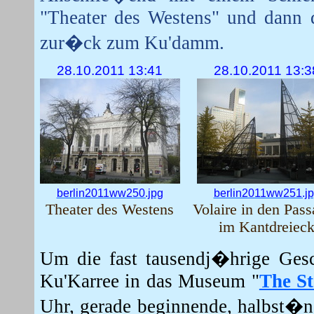
"Theater des Westens" und dann 
zur�ck zum Ku'damm.
28.10.2011 13:41
28.10.2011 13:3
berlin2011ww250.jpg
berlin2011ww251.j
Theater des Westens
Volaire in den Pas
im Kantdreiec
Um die fast tausendj�hrige Gesc
Ku'Karree in das Museum "
The St
Uhr, gerade beginnende, halbst�