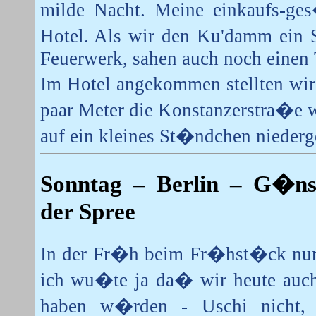
milde Nacht. Meine einkaufs-ges�
Hotel. Als wir den Ku'damm ein 
Feuerwerk, sahen auch noch einen 
Im Hotel angekommen stellten wir
paar Meter die Konstanzerstra�e w
auf ein kleines St�ndchen niederg
Sonntag
– Berlin – G�nse
der Spree
In der Fr�h beim Fr�hst�ck nur
ich wu�te ja da� wir heute auch 
haben w�rden - Uschi nicht, 