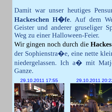
Damit war unser heutiges Pensu
Hackeschen H�fe
. Auf dem We
Geister und anderer gruseliger 
Weg zu einer Halloween-Feier.
Wir gingen noch durch die
Hacke
der Sophienstra�e, eine nette kl
niedergelassen. Ich a� mit Matje
Ganze.
29.10.2011 17:55
29.10.2011 20:2