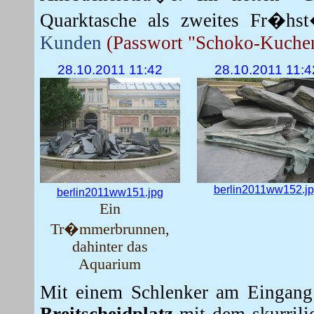
Quarktasche als zweites Fr�h
Kunden
(Passwort "Schoko-Kuche
28.10.2011 11:42
28.10.2011 11:4
berlin2011ww152.j
berlin2011ww151.jpg
Ein
Tr�mmerbrunnen,
dahinter das
Aquarium
Mit einem Schlenker am Eingang