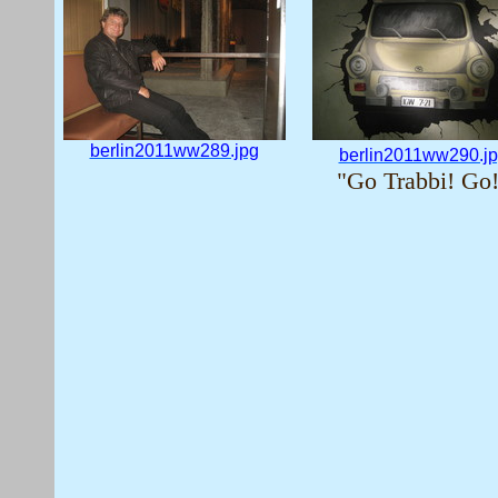
berlin2011ww289.jpg
berlin2011ww290.j
"Go Trabbi! Go