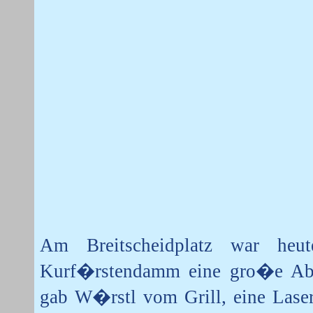
Am Breitscheidplatz war he
Kurf�rstendamm eine gro�e Absch
gab W�rstl vom Grill, eine Laser