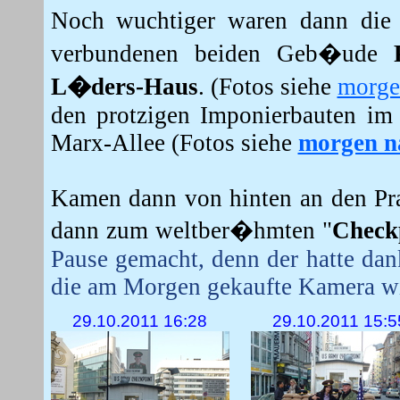
Noch wuchtiger waren dann die
verbundenen beiden Geb�ude
L�ders-Haus
. (Fotos siehe
morge
den protzigen Imponierbauten im 
Marx-Allee (Fotos siehe
morgen n
Kamen dann von hinten an den Pr
dann zum weltber�hmten "
Check
Pause gemacht, denn der hatte dan
die am Morgen gekaufte Kamera wi
29.10.2011 16:28
29.10.2011 15:5