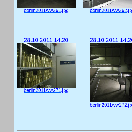
berlin2011ww261.jpg
berlin2011ww262.j
28.10.2011 14:20
28.10.2011 14:2
berlin2011ww271.jpg
berlin2011ww272.j