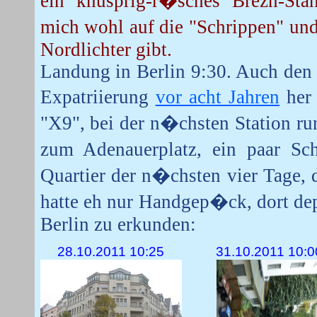
ein knusprig-r�sches Brezn-Stan
mich wohl auf die "Schrippen" und
Nordlichter gibt.
Landung in Berlin 9:30. Auch den
Expatriierung
vor acht Jahren
her 
"X9", bei der n�chsten Station ru
zum Adenauerplatz, ein paar Sc
Quartier der n�chsten vier Tage,
hatte eh nur Handgep�ck, dort de
Berlin zu erkunden:
28.10.2011 10:25
31.10.2011 10:0