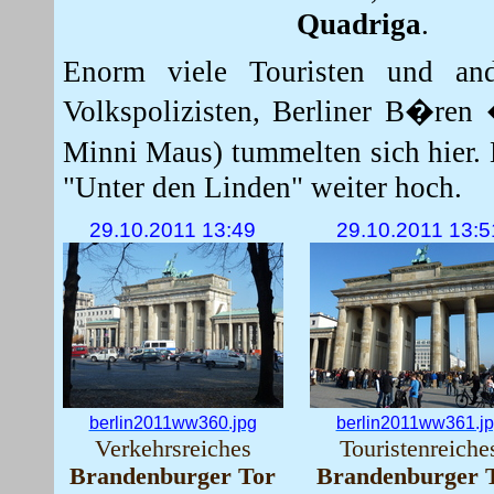
Quadriga
.
Enorm viele Touristen und and
Volkspolizisten, Berliner B�ren 
Minni Maus) tummelten sich hier. 
"Unter den Linden" weiter hoch.
29.10.2011 13:49
29.10.2011 13:5
berlin2011ww360.jpg
berlin2011ww361.j
Verkehrsreiches
Touristenreiche
Brandenburger Tor
Brandenburger 