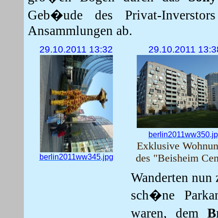
Geb�ude des Privat-Inversto
Ansammlungen ab.
29.10.2011 13:32
29.10.2011 13:3
berlin2011ww350.j
Exklusive Wohnu
berlin2011ww345.jpg
des "Beisheim Cen
Wanderten nun
sch�ne Parka
waren, dem
B