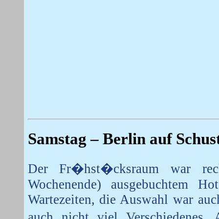
Samstag
– Berlin auf Schus
Der Fr�hst�cksraum war rec
Wochenende) ausgebuchtem Ho
Wartezeiten, die Auswahl war auc
auch nicht viel Verschiedenes.