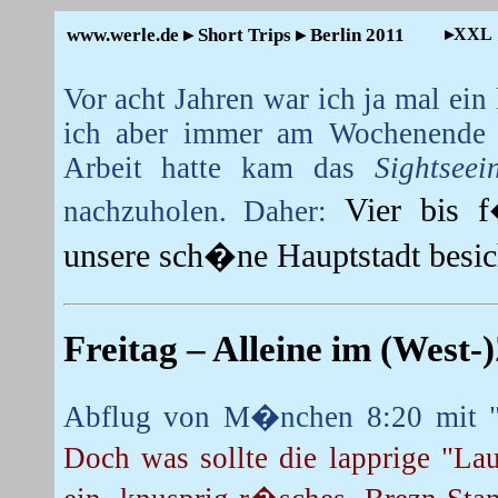
www.werle.de ▸ Short Trips ▸ Berlin 2011
▸XXL
Vor acht Jahren war ich ja mal ein 
ich aber immer am Wochenende h
Arbeit hatte kam das
Sightseei
Vier bis 
nachzuholen. Daher:
unsere sch�ne Hauptstadt besich
Freitag
– Alleine im (West-
Abflug von M�nchen 8:20 mit "A
Doch was sollte die lapprige "La