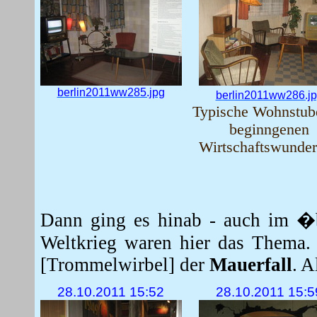
berlin2011ww285.jpg
berlin2011ww286.j
Typische Wohnstub
beginngenen
Wirtschaftswunder
Dann ging es hinab - auch im �be
Weltkrieg waren hier das Thema.
[Trommelwirbel] der
Mauerfall
. A
28.10.2011 15:52
28.10.2011 15:5