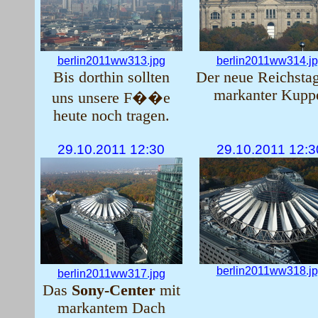
berlin2011ww313.jpg
berlin2011ww314.j
Bis dorthin sollten
Der neue Reichstag
markanter Kupp
uns unsere F��e
heute noch tragen.
29.10.2011 12:30
29.10.2011 12:3
berlin2011ww318.j
berlin2011ww317.jpg
Das
Sony-Center
mit
markantem Dach