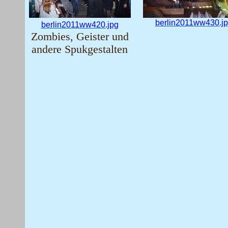
berlin2011ww430.j
berlin2011ww420.jpg
Zombies, Geister und
andere Spukgestalten