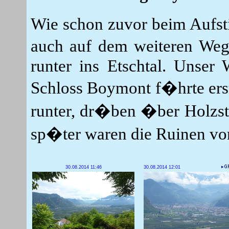
Wie schon zuvor beim Aufst
auch auf dem weiteren We
runter ins Etschtal. Unse
Schloss Boymont f�hrte erst
runter, dr�ben �ber Holzste
sp�ter waren die Ruinen vo
30.08.2014 11:46
30.08.2014 12:01