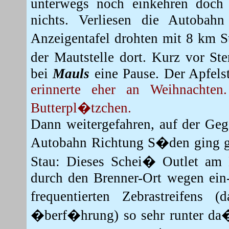
unterwegs noch einkehren doch
nichts. Verliesen die Autobahn
Anzeigentafel drohten mit 8 km S
der Mautstelle dort. Kurz vor S
bei
Mauls
eine Pause. Der Apfelst
erinnerte eher an Weihnacht
Butterpl�tzchen.
Dann weitergefahren, auf der Geg
Autobahn Richtung S�den ging ga
Stau: Dieses Schei� Outlet am 
durch den Brenner-Ort wegen ein-
frequentierten Zebrastreifen
�berf�hrung) so sehr runter da