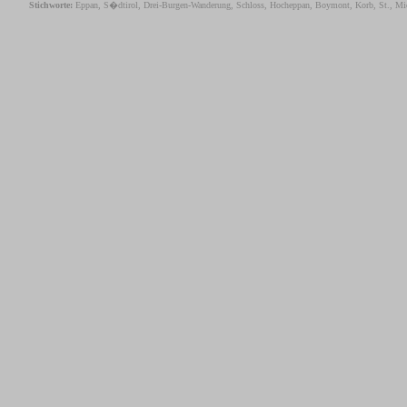
Stichworte:
Eppan, S�dtirol, Drei-Burgen-Wanderung, Schloss, Hocheppan, Boymont, Korb, St., Mic