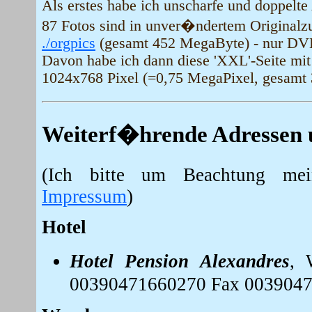
Als erstes habe ich unscharfe und doppelt
87 Fotos sind in unver�ndertem Originalz
./orgpics
(gesamt 452 MegaByte) - nur DV
Davon habe ich dann diese 'XXL'-Seite mi
1024x768 Pixel (=0,75 MegaPixel, gesamt
Weiterf�hrende Adressen 
(Ich bitte um Beachtung mein
Impressum
)
Hotel
Hotel Pension Alexandres
, 
00390471660270 Fax 003904