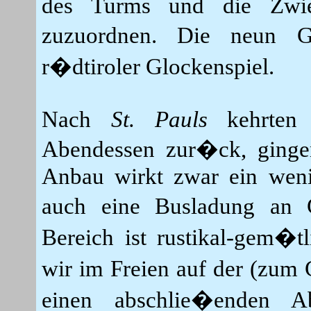
des Turms und die Zwie
zuzuordnen. Die neun G
r�dtiroler Glockenspiel.
Nach
St. Pauls
kehrten 
Abendessen zur�ck, ging
Anbau wirkt zwar ein weni
auch eine Busladung an 
Bereich ist rustikal-gem�
wir im Freien auf der (zum
einen abschlie�enden A