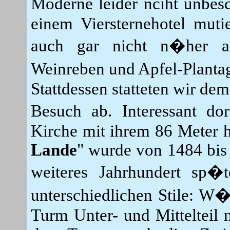
Moderne leider nciht unbes
einem Viersternehotel muti
auch gar nicht n�her an
Weinreben und Apfel-Planta
Stattdessen statteten wir de
Besuch ab. Interessant do
Kirche mit ihrem 86 Meter 
Lande
" wurde von 1484 bis 
weiteres Jahrhundert sp�te
unterschiedlichen Stile: W
Turm Unter- und Mittelteil n