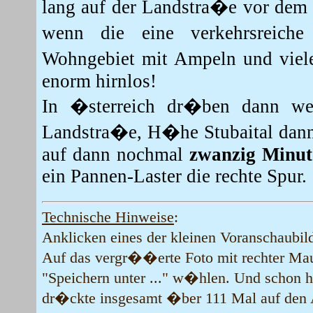
lang auf der Landstra�e vor de
wenn die eine verkehrsreich
Wohngebiet mit Ampeln und vie
enorm hirnlos!
In �sterreich dr�ben dann we
Landstra�e, H�he Stubaital dann 
auf dann nochmal
zwanzig Minut
ein Pannen-Laster die rechte Spur.
Technische Hinweise
:
Anklicken eines der kleinen Voranschaubil
Auf das vergr��erte Foto mit rechter Ma
"Speichern unter ..." w�hlen. Und schon hab
dr�ckte insgesamt �ber 111 Mal auf den