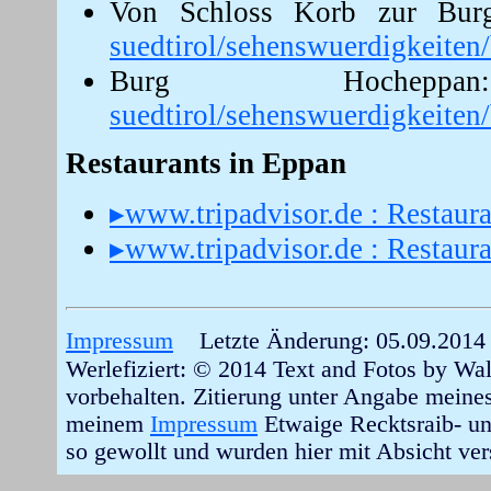
Von Schloss Korb zur Bu
suedtirol/sehenswuerdigkeite
Burg Hoche
suedtirol/sehenswuerdigkeiten
Restaurants in Eppan
▸www.tripadvisor.de : Restaur
▸www.tripadvisor.de : Restaur
Impressum
Letzte Änderung: 05.09.2014
Werlefiziert: © 2014 Text and Fotos by Wal
vorbehalten. Zitierung unter Angabe meines 
meinem
Impressum
Etwaige Recktsraib- un
so gewollt und wurden hier mit Absicht vers