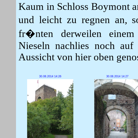
Kaum in Schloss Boymont a
und leicht zu regnen an, s
fr�nten derweilen einem 
Nieseln nachlies noch au
Aussicht von hier oben geno
30.08.2014 14:26
30.08.2014 14:27