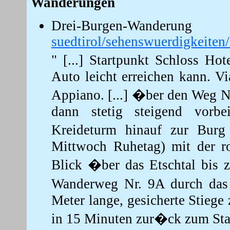
Wanderungen
Drei-Burgen-Wa
suedtirol/sehenswuerdigkeite
" [...] Startpunkt Schloss H
Auto leicht erreichen kann. V
Appiano. [...] �ber den Weg 
dann stetig steigend vorb
Kreideturm hinauf zur Bur
Mittwoch Ruhetag) mit der r
Blick �ber das Etschtal bis z
Wanderweg Nr. 9A durch das
Meter lange, gesicherte Stieg
in 15 Minuten zur�ck zum Start