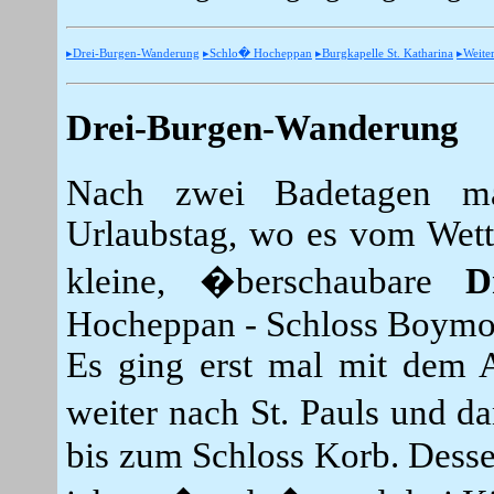
▸Drei-Burgen-Wanderung
▸Schlo� Hocheppan
▸Burgkapelle St. Katharina
▸Weite
Drei-Burgen-Wanderung
Nach zwei Badetagen ma
Urlaubstag, wo es vom Wett
kleine, �berschaubare
D
Hocheppan - Schloss Boymon
Es ging erst mal mit dem 
weiter nach St. Pauls und d
bis zum Schloss Korb. Desse