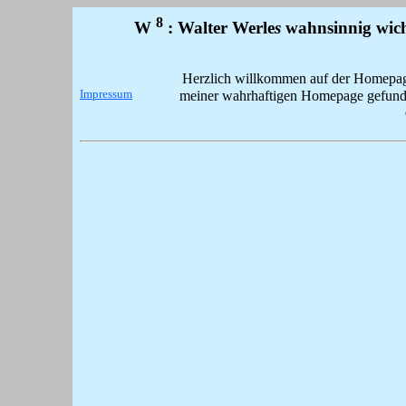
8
W
: Walter Werle
s
wahnsinnig wic
Herzlich willkommen auf der Homepag
Impressum
meiner wahrhaftigen Homepage gefund