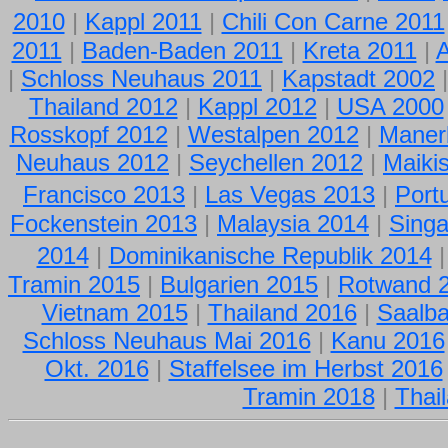
2010
|
Kappl 2011
|
Chili Con Carne 2011
2011
|
Baden-Baden 2011
|
Kreta 2011
|
A
|
Schloss Neuhaus 2011
|
Kapstadt 2002
Thailand 2012
|
Kappl 2012
|
USA 2000
Rosskopf 2012
|
Westalpen 2012
|
Maner
Neuhaus 2012
|
Seychellen 2012
|
Maikis
Francisco 2013
|
Las Vegas 2013
|
Port
Fockenstein 2013
|
Malaysia 2014
|
Singa
2014
|
Dominikanische Republik 2014
Tramin 2015
|
Bulgarien 2015
|
Rotwand 
Vietnam 2015
|
Thailand 2016
|
Saalb
Schloss Neuhaus Mai 2016
|
Kanu 2016
Okt. 2016
|
Staffelsee im Herbst 2016
Tramin 2018
|
Thai